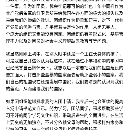
一件事。作为准团员，我会牢记那可怕的红色十年中同样作为
共产党后备军的红卫兵所带给我国在各方面的极大的损失以及
带给我们的惨痛的教训。团组织作为桥梁和纽带，对下一代共
产党员的优秀与否，几乎起着决定性的作用。人尚无完人，一
个庞大的组织又焉能没有问题。团组织仍有着形式化，基层管
理不力以及对团员对社会主义理解缺乏教育等等问题。
我虽然刚刚上初中，在别人眼中还是一个正在长身体的孩子，
可是我自己并这么认为我这样。我在通过小学和初中的学习中
已经感觉自己胸怀天下。我想以后一定要把我们的祖国建设的
更加强大，打击那些蛮横的国家而去帮助那些弱小的国家。我
们自己的祖国现在还是发展中国家，我们要清楚的认识到我们
的差距，从而建设我们的国家。
如果团组织能够批准我的入团申请，我今后一定会继续的提高
入党申请书范文自己。努力学习，团结同学，积极帮助那些学
习不好的同学学习文化知识，带动后进生的全面进步。在生活
上要变的更加独立，不过分依赖父母的帮助，积极打扫家务和
学校的卫生。做一个听从父母和老师话的乖孩子。